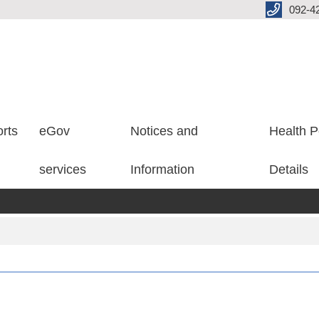
092-4
rts
eGov
Notices and
Health P
services
Information
Details