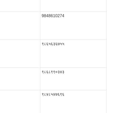
9848610274
९८६५६३६७५५
९८६८९९०३४३
९८४८५४७६९६