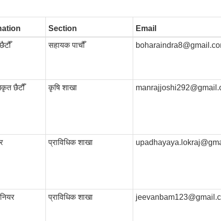
nation
Section
Email
ैटौँ
सहायक पाचौँ
boharaindra8@gmail.c
कृत छैटौँ
कृषि शाखा
manrajjoshi292@gmail
र
प्राविधिक शाखा
upadhayaya.lokraj@gma
िनियर
प्राविधिक शाखा
jeevanbam123@gmail.