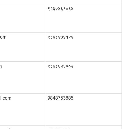
९८६०४६१०६४
com
९८४८४७४१२४
m
९८४८६२६५०२
l.com
9848753885