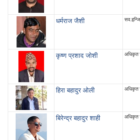
सव.इन्ज
धर्मराज जैशी
अधिकृत छ
कृष्ण प्रशाद जोशी
अधिकृत छ
हिरा बहादुर ओली
अधिकृत छ
बिरेन्द्र बहादुर शाही