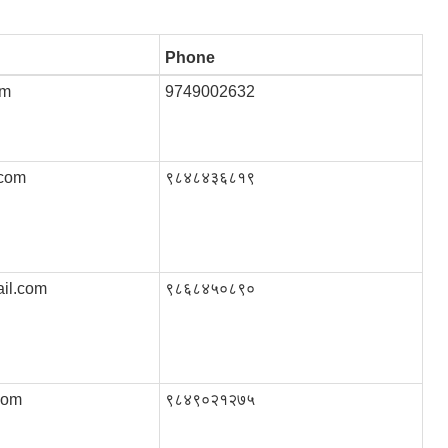
Phone
om
9749002632
.com
९८४८४३६८१९
il.com
९८६८४५०८९०
com
९८४९०२१२७५