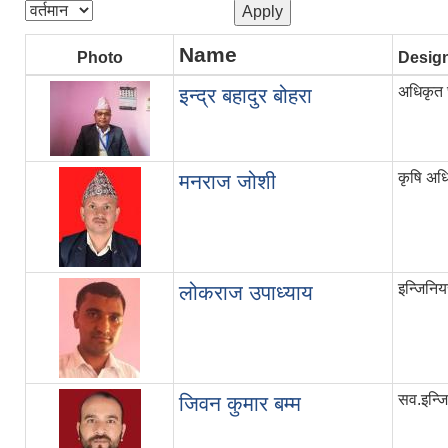
Name
Photo
Desig
अधिकृत छ
इन्द्र बहादुर बोहरा
कृषि अधि
मनराज जोशी
इन्जिनिय
लोकराज उपाध्याय
सव.इन्ज
जिवन कुमार बम्म