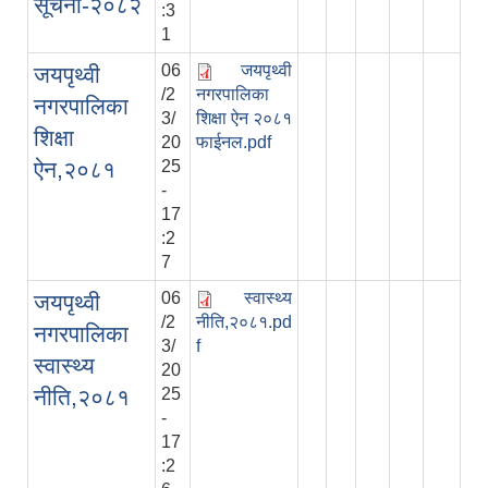
सूचना-२०८२
:3
1
06
जयपृथ्वी
जयपृथ्वी
/2
नगरपालिका
नगरपालिका
3/
शिक्षा ऐन २०८१
शिक्षा
20
फाईनल.pdf
ऐन,२०८१
25
-
17
:2
7
06
स्वास्थ्य
जयपृथ्वी
/2
नीति,२०८१.pd
नगरपालिका
3/
f
स्वास्थ्य
20
नीति,२०८१
25
-
17
:2