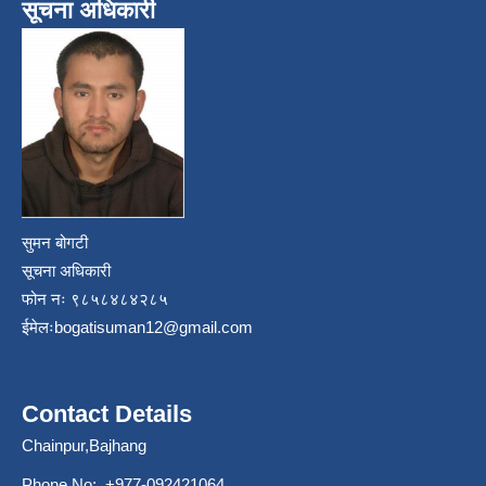
सूचना अधिकारी
सुमन बोगटी
सूचना अधिकारी
फोन नः ९८५८४८४२८५
ईमेलः
bogatisuman12@gmail.com
Contact Details
Chainpur,Bajhang
Phone No: +977-092421064