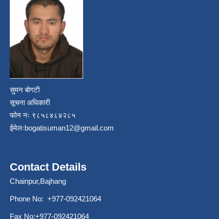
सुमन बोगटी
सूचना अधिकारी
फोन नः ९८५८४८४२८५
ईमेलः
bogatisuman12@gmail.com
Contact Details
Chainpur,Bajhang
Phone No: +977-092421064
Fax No:+977-092421064