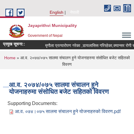
Skip to main content
English
नेपाली
Jayaprithvi Municipality
Government of Nepal
प्रमुख सूचना::
You are here
Home
» आ.व. २०७४/०७५ सालमा स‌ंचालन हुने योजनाहरुमा स‌ंसोधित बजेट सहितको
विवरण
आ.व. २०७४/०७५ सालमा स‌ंचालन हुने
योजनाहरुमा स‌ंसोधित बजेट सहितको विवरण
Supporting Documents:
आ.व. ०७४।०७५ सालमा स‌ंचालन हुने योजनाहरुको विवरण.pdf