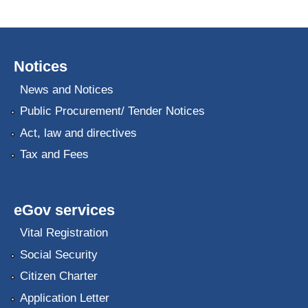
Notices
News and Notices
Public Procurement/ Tender Notices
Act, law and directives
Tax and Fees
eGov services
Vital Registration
Social Security
Citizen Charter
Application Letter