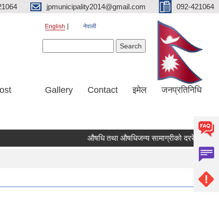
21064
jpmunicipality2014@gmail.com
092-421064
English
नेपाली
Search form
Search
ost
Gallery
Contact
इमेल
जनप्रतिनिधि
औषधि तथा औषधिजन्य सामाग्रीको दररेट उपलब्ध गर