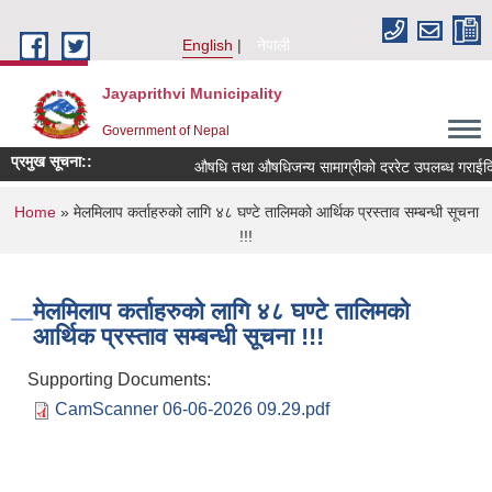
Skip to main content
English
नेपाली
Jayaprithvi Municipality
Government of Nepal
प्रमुख सूचना::
औषधि तथा औषधिजन्य सामाग्रीको दररेट उपलब्ध गराईदिने
You are here
Home
» मेलमिलाप कर्ताहरुको लागि ४८ घण्टे तालिमको आर्थिक प्रस्ताव सम्बन्धी सूचना
!!!
मेलमिलाप कर्ताहरुको लागि ४८ घण्टे तालिमको
आर्थिक प्रस्ताव सम्बन्धी सूचना !!!
Supporting Documents:
CamScanner 06-06-2026 09.29.pdf