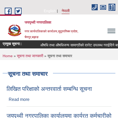
Skip to main content
English
नेपाली
जयपृथ्वी नगरपालिका
नगर कार्यपालिकाको कार्यालय,सुदूरपश्चिम प्रदेश,
चैनपुर,बझाङ
प्रमुख सूचना::
औषधि तथा औषधिजन्य सामाग्रीको दररेट उपलब्ध गराईदिने बारे
You are here
Home
»
सूचना तथा जानकारी
» सूचना तथा समाचार
सूचना तथा समाचार
लिखित परिक्षाको अन्तरवार्ता सम्बन्धि सूचना
Read more
about लिखित परिक्षाको अन्तरवार्ता सम्बन्धि सूचना
जयपृथ्वी नगरपालिका कार्यालयमा कार्यरत कर्मचारीको