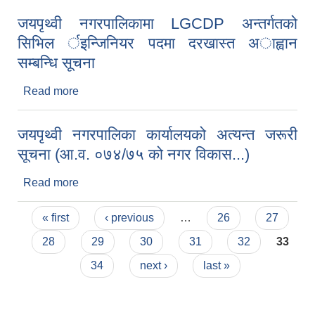
जयपृथ्वी नगरपालिकामा LGCDP अन्तर्गतको
सिभिल र्इन्जिनियर पदमा दरखास्त अाह्वान
सम्बन्धि सूचना
Read more
about जयपृथ्वी नगरपालिकामा LGCDP अन्तर्गतको
सिभिल र्इन्जिनियर पदमा दरखास्त अाह्वान सम्बन्धि सूचना
जयपृथ्वी नगरपालिका कार्यालयको अत्यन्त जरूरी
सूचना (आ.व. ०७४/७५ को नगर विकास...)
Read more
about जयपृथ्वी नगरपालिका कार्यालयको अत्यन्त जरूरी
सूचना (आ.व. ०७४/७५ को नगर विकास...)
Pages
« first
‹ previous
…
26
27
28
29
30
31
32
33
34
next ›
last »