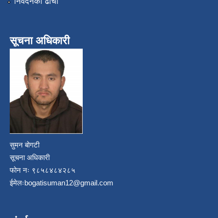
निवेदनको ढाँचा
सूचना अधिकारी
सुमन बोगटी
सूचना अधिकारी
फोन नः ९८५८४८४२८५
ईमेलः
bogatisuman12@gmail.com