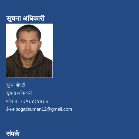
सूचना अधिकारी
सुमन बोगटी
सूचना अधिकारी
फोन नः ९८५८४८४२८५
ईमेलः
bogatisuman12@gmail.com
संपर्क