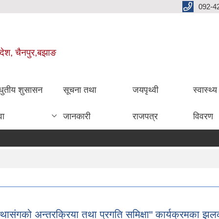
092-4
रदेश, चैनपुर,बझाङ
धुतीय शुसासन
सूचना तथा
जयपृथ्वी
स्वास्थ्
वा
जानकारी
राजपत्र
विवरण
ासंगको अन्तरक्रिया तथा प्रगति समिक्षा" कार्यक्रमका झ