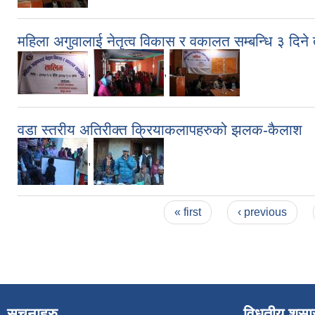
महिला अगुवालाई नेतृत्व विकास र वकालत सम्बन्धि ३ दि
,
,
वडा स्तरीय अतिरीक्त क्रियाकलापहरुको झलक-कैलाश
,
Pages
« first
‹ previous
सूचनाहरु
विधुतीय शुस