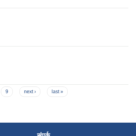
9
next ›
last »
संपर्क