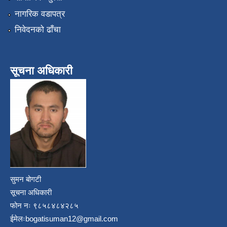
नागरिक वडापत्र
निवेदनको ढाँचा
सूचना अधिकारी
सुमन बोगटी
सूचना अधिकारी
फोन नः ९८५८४८४२८५
ईमेलः
bogatisuman12@gmail.com