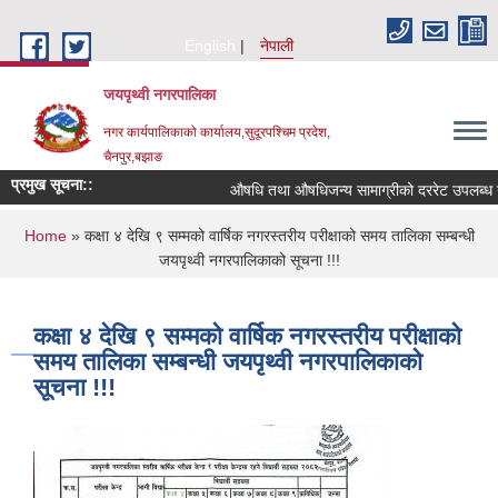
Skip to main content
English
नेपाली
जयपृथ्वी नगरपालिका
नगर कार्यपालिकाको कार्यालय,सुदूरपश्चिम प्रदेश,
चैनपुर,बझाङ
प्रमुख सूचना::
औषधि तथा औषधिजन्य सामाग्रीको दररेट उपलब्ध गरा
You are here
Home
» कक्षा ४ देखि ९ सम्मको वार्षिक नगरस्तरीय परीक्षाको समय तालिका सम्बन्धी
जयपृथ्वी नगरपालिकाको सूचना !!!
कक्षा ४ देखि ९ सम्मको वार्षिक नगरस्तरीय परीक्षाको
समय तालिका सम्बन्धी जयपृथ्वी नगरपालिकाको
सूचना !!!