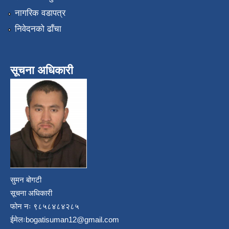
नागरिक वडापत्र
निवेदनको ढाँचा
सूचना अधिकारी
सुमन बोगटी
सूचना अधिकारी
फोन नः ९८५८४८४२८५
ईमेलः
bogatisuman12@gmail.com