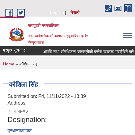
Skip to main content
English
नेपाली
जयपृथ्वी नगरपालिका
नगर कार्यपालिकाको कार्यालय,सुदूरपश्चिम प्रदेश,
चैनपुर,बझाङ
प्रमुख सूचना::
औषधि तथा औषधिजन्य सामाग्रीको दररेट उपलब्ध गराईदिने बारे 
You are here
Home
» कौशिला सिंह
कौशिला सिंह
Submitted on:
Fri, 11/11/2022 - 13:39
Address:
ज.न.पा-०३
Designation:
प्रधानाध्यापक