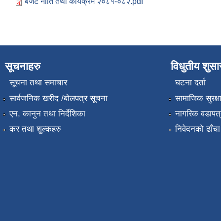
बजेट नीति तथा कार्यक्रम २०८१-०८२.pdf
सूचनाहरु
विधुतीय शुस
सूचना तथा समाचार
घटना दर्ता
सार्वजनिक खरीद /बोलपत्र सूचना
सामाजिक सुरक्ष
एन, कानुन तथा निर्देशिका
नागरिक वडापत्
कर तथा शुल्कहरु
निवेदनको ढाँचा