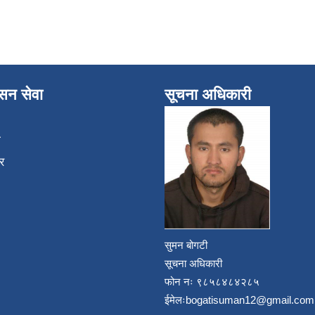
ासन सेवा
सूचना अधिकारी
ा
र
सुमन बोगटी
सूचना अधिकारी
फोन नः ९८५८४८४२८५
ईमेलः
bogatisuman12@gmail.com