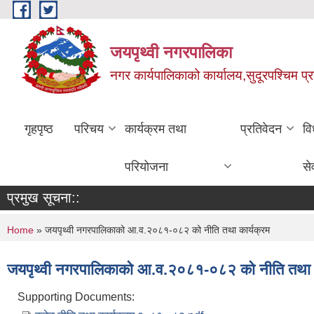
Skip to main content
जयपृथ्वी नगरपालिका
नगर कार्यपालिकाको कार्यालय,सुदूरपश्चिम प्
गृहपृष्ठ
परिचय
कार्यक्रम तथा
प्रतिवेदन
वि
परियोजना
से
प्रमुख सूचना::
You are here
Home
» जयपृथ्वी नगरपालिकाको आ.व.२०८१-०८२ को नीति तथा कार्यक्रम
जयपृथ्वी नगरपालिकाको आ.व.२०८१-०८२ को नीति तथा क
Supporting Documents: