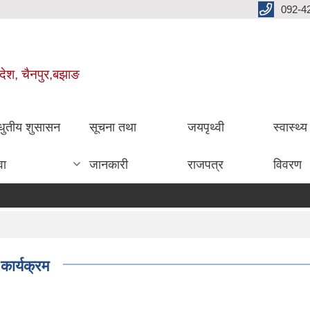
092-4
रदेश, चैनपुर,बझाङ
धुतीय शुसासन
सूचना तथा
जयपृथ्वी
स्वास्थ्
वा
जानकारी
राजपत्र
विवरण
ार्यक्रम