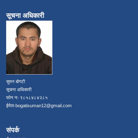
सूचना अधिकारी
सुमन बोगटी
सूचना अधिकारी
फोन नः ९८५८४८४२८५
ईमेलः
bogatisuman12@gmail.com
संपर्क