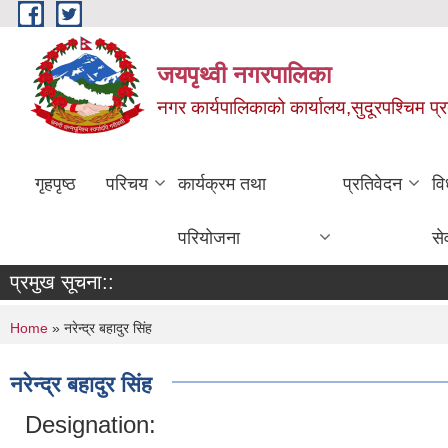
Skip to main content
जयपृथ्वी नगरपालिका
नगर कार्यपालिकाको कार्यालय,सुदूरपश्चिम प्
गृहपृष्ठ
परिचय
कार्यक्रम तथा
प्रतिवेदन
वि
परियोजना
से
प्रमुख सूचना::
You are here
Home
» नरेन्द्र बहादुर सिंह
नरेन्द्र बहादुर सिंह
Designation: