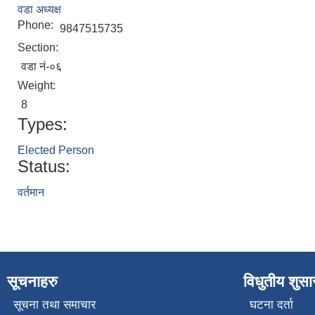
वडा अध्यक्ष
Phone:
9847515735
Section:
वडा नं-०६
Weight:
8
Types:
Elected Person
Status:
वर्तमान
सूचनाहरु
विधुतीय शुस
सूचना तथा समाचार
घटना दर्ता