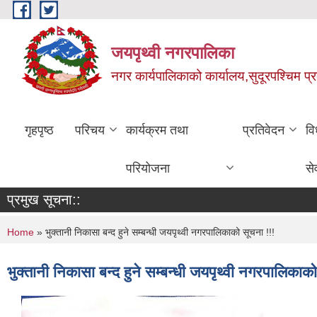
Skip to main content
जयपृथ्वी नगरपालिका
नगर कार्यपालिकाको कार्यालय,सुदूरपश्चिम प्
गृहपृष्ठ
परिचय
कार्यक्रम तथा
प्रतिवेदन
वि
परियोजना
से
प्रमुख सूचना::
You are here
Home
» भुक्तानी निकासा बन्द हुने सम्बन्धी जयपृथ्वी नगरपालिकाको सूचना !!!
भुक्तानी निकासा बन्द हुने सम्बन्धी जयपृथ्वी नगरपालिकाक