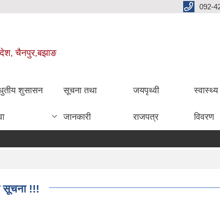
092-4
रदेश, चैनपुर,बझाङ
धुतीय शुसासन
सूचना तथा
जयपृथ्वी
स्वास्थ्
वा
जानकारी
राजपत्र
विवरण
ो सूचना !!!