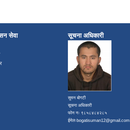
ासन सेवा
सूचना अधिकारी
ा
र
सुमन बोगटी
सूचना अधिकारी
फोन नः ९८५८४८४२८५
ईमेलः
bogatisuman12@gmail.com