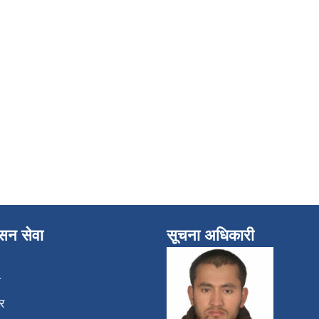
ासन सेवा
सूचना अधिकारी
ा
र