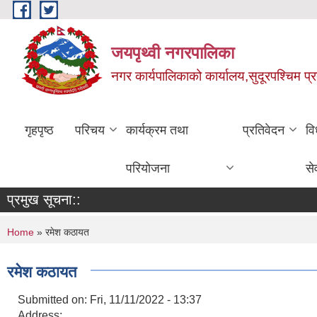
Skip to main content
जयपृथ्वी नगरपालिका
नगर कार्यपालिकाको कार्यालय,सुदूरपश्चिम प्
गृहपृष्ठ
परिचय
कार्यक्रम तथा
प्रतिवेदन
वि
परियोजना
से
प्रमुख सूचना::
You are here
Home
» रमेश कठायत
रमेश कठायत
Submitted on:
Fri, 11/11/2022 - 13:37
Address: