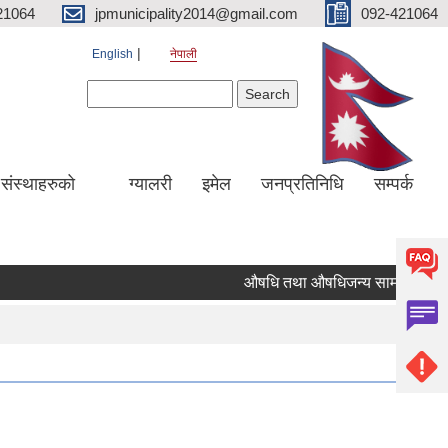
21064
jpmunicipality2014@gmail.com
092-421064
English
नेपाली
Search form
Search
य संस्थाहरुको
ग्यालरी
इमेल
जनप्रतिनिधि
सम्पर्क
औषधि तथा औषधिजन्य सामाग्रीको दररे