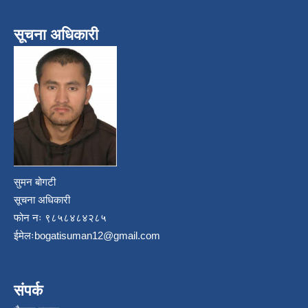
सूचना अधिकारी
सुमन बोगटी
सूचना अधिकारी
फोन नः ९८५८४८४२८५
ईमेलः
bogatisuman12@gmail.com
संपर्क