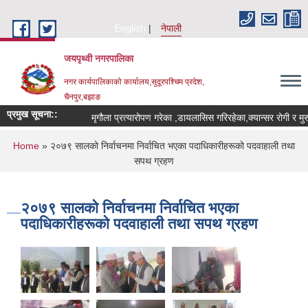
Skip to main content
English
नेपाली
जयपृथ्वी नगरपालिका
नगर कार्यपालिकाको कार्यालय,सुदूरपश्चिम प्रदेश,
चैनपुर,बझाङ
प्रमुख सूचना::
You are here
Home
» २०७९ सालको निर्वाचनमा निर्वाचित भएका पदाधिकारीहरूको पदवाहाली तथा
सपथ ग्रहण
२०७९ सालको निर्वाचनमा निर्वाचित भएका
पदाधिकारीहरूको पदवाहाली तथा सपथ ग्रहण