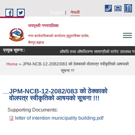
Skip to main content
English
नेपाली
जयपृथ्वी नगरपालिका
नगर कार्यपालिकाको कार्यालय,सुदूरपश्चिम प्रदेश,
चैनपुर,बझाङ
प्रमुख सूचना::
औषधि तथा औषधिजन्य सामाग्रीको दररेट उपलब्ध गराई
You are here
Home
» JPM-NCB-12-2082/083 को ठेक्काको वोलपत्र स्वीकृतिको आषयको
सूचना !!!
JPM-NCB-12-2082/083 को ठेक्काको
वोलपत्र स्वीकृतिको आषयको सूचना !!!
Supporting Documents:
letter of intention municipality building.pdf