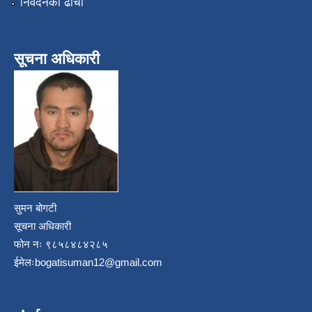
निवेदनको ढाँचा
सूचना अधिकारी
सुमन बोगटी
सूचना अधिकारी
फोन नः ९८५८४८४२८५
ईमेलः
bogatisuman12@gmail.com