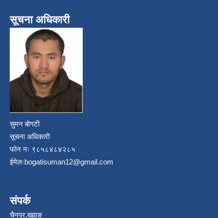
सूचना अधिकारी
सुमन बोगटी
सूचना अधिकारी
फोन नः ९८५८४८४२८५
ईमेलः
bogatisuman12@gmail.com
संपर्क
चैनपुर,बझाङ