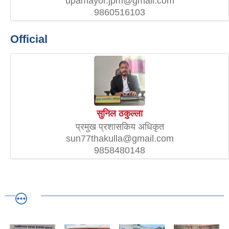
upamayor.jpm@gmail.com
9860516103
Official
सुनिल ठकुल्ला
प्रमुख प्रशासकिय अधिकृत
sun77thakulla@gmail.com
9858480148