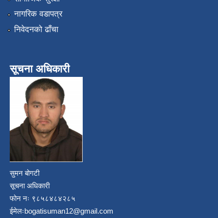
नागरिक वडापत्र
निवेदनको ढाँचा
सूचना अधिकारी
सुमन बोगटी
सूचना अधिकारी
फोन नः ९८५८४८४२८५
ईमेलः
bogatisuman12@gmail.com