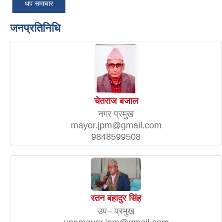
थप समाचार
जनप्रतिनिधि
चेतराज बजाल
नगर प्रमुख
mayor.jpm@gmail.com
9848599508
रतन बहादुर सिंह
उप– प्रमुख